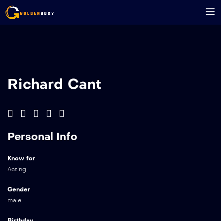
Richard Cant
Personal Info
Know for
Acting
Gender
male
Birthday